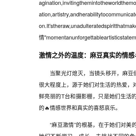
agination,invitingthemintotheworldthemo
ation,artistry,andherabilitytocommunica
on.It'stheraw,unadulter
情"momentanunforgettableartisticstatem
激情之外的温度：麻豆真实的情感
当聚光灯熄灭，当镜头移开，麻豆们
很大程度上，源于她们对生活的热爱，
鲜亮丽的T台和摄影棚，只是她们生活
的🔥情感世界和真实的喜怒哀乐。
“麻豆激情”的根基，在于她们对美