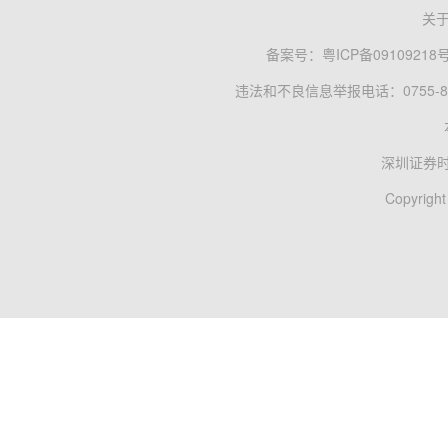
关
备案号：
粤ICP备09109218
违法和不良信息举报电话：0755-83
深圳证券
Copyright