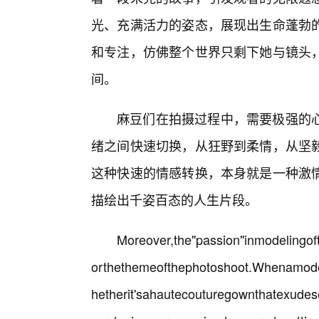
光、充满活力的姿态，展现出生命蓬勃
和专注，仿佛整个世界只剩下她与镜头
间。
麻豆们在拍摄过程中，需要极强的
绪之间快速切换，从狂野到柔情，从坚
这种快速的情感转换，本身就是一种激
描绘出千姿百态的人生片段。
Moreover,the"passion"inmodelingo
orthethemeofthephotoshoot.Whenamodel
hetherit'sahautecouturegownthatexudes