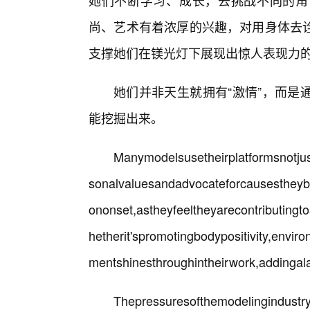
她们不断学习、成长，去挑战不同的角
尚、艺术有着浓厚的兴趣，对用身体去
支撑她们在镁光灯下展现出惊人表现力
她们并非天生就拥有“激情”，而是
能挖掘出来。
Manymodelsusetheirplatformsnotjus
sonalvaluesandadvocateforcausestheybe
ononset,astheyfeeltheyarecontributingt
hetherit'spromotingbodypositivity,envir
mentshinesthroughintheirwork,addinga
Thepressuresofthemodelingindustr