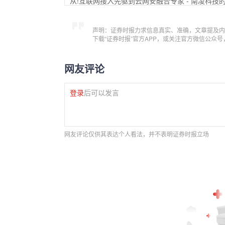
从!互联网接入先驱到云网安融合专家 - 南凌科技
声明：证券时报力求信息真实、准确，文章提及内
下载“证券时报”官方APP，或关注官方微信公众
网友评论
登录
后可以发言
网友评论仅供其表达个人看法，并不表明证券时报立场